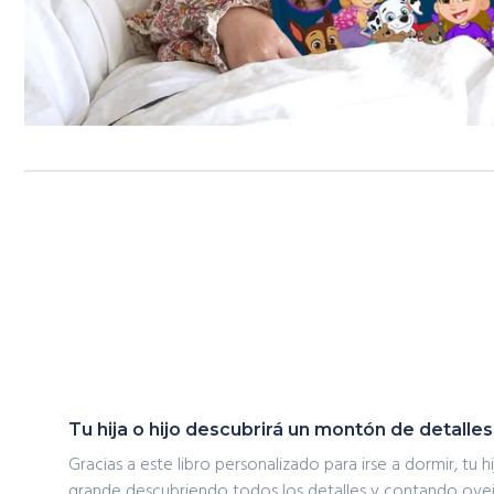
Tu hija o hijo descubrirá un montón de detalle
Gracias a este libro personalizado para irse a dormir, tu hi
grande descubriendo todos los detalles y contando ovejit