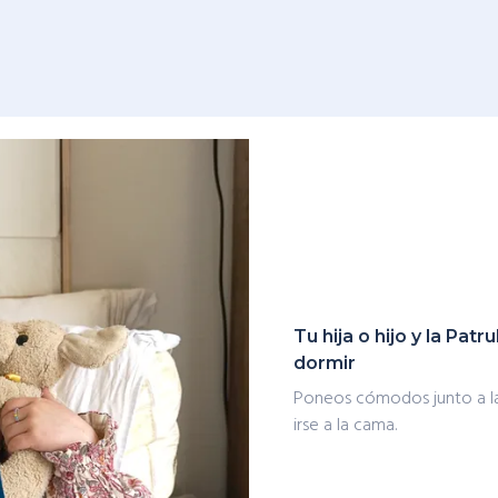
Tu hija o hijo y la Patr
dormir
Poneos cómodos junto a la P
irse a la cama.