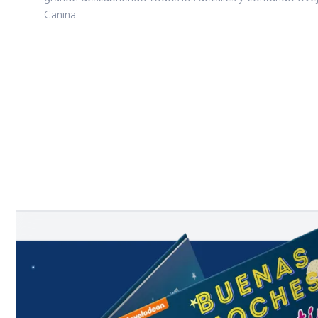
Canina.