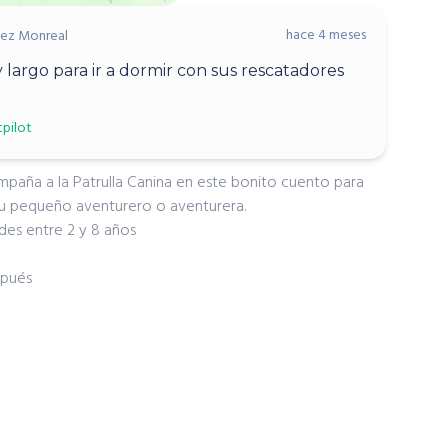
hace 4 meses
nez Monreal
argo para ir a dormir con sus rescatadores
tpilot
ompaña a la Patrulla Canina en este bonito cuento para
tu pequeño aventurero o aventurera.
des entre 2 y 8 años
spués