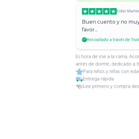
Eider Marti
Buen cuento y no muy l
favor...
Recopilado a través de Trus
Es hora de irse a la cama. Ac
antes de dormir, dedicado a 
Para niños y niñas con eda
Entrega rápida
Lee primero y compra de