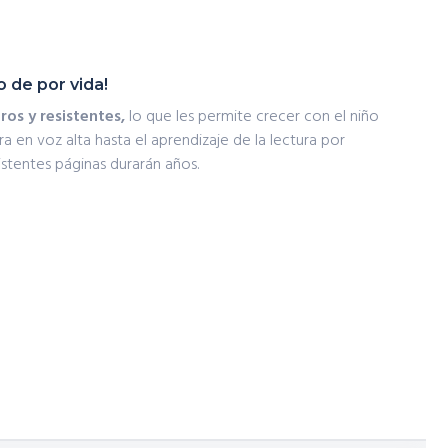
o de por vida!
os y resistentes,
lo que les permite crecer con el niño
ra en voz alta hasta el aprendizaje de la lectura por
istentes páginas durarán años.