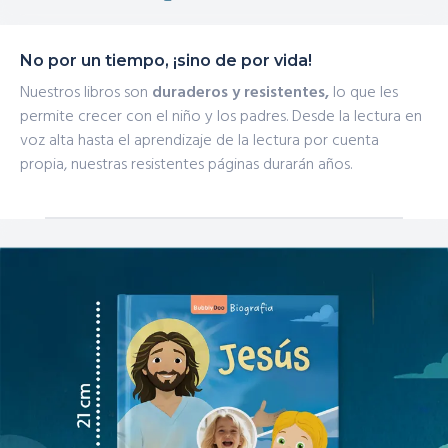
No por un tiempo, ¡sino de por vida!
Nuestros libros son
duraderos y resistentes,
lo que les
permite crecer con el niño y los padres. Desde la lectura en
voz alta hasta el aprendizaje de la lectura por cuenta
propia, nuestras resistentes páginas durarán años.