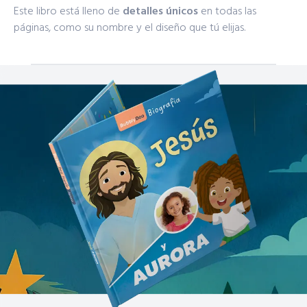
Este libro está lleno de
detalles únicos
en todas las
páginas, como su nombre y el diseño que tú elijas.