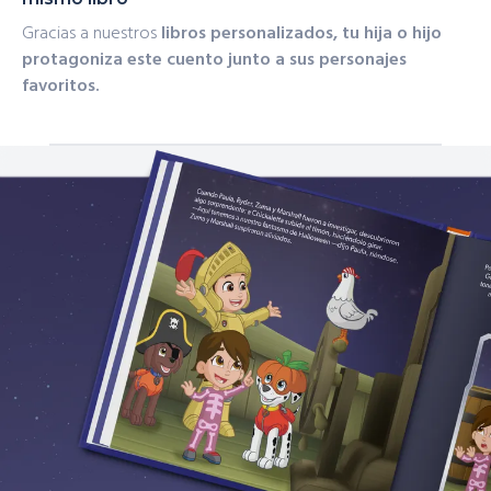
Gracias a nuestros
libros personalizados
, tu hija o hijo
protagoniza este cuento junto a sus
personajes
favoritos
.