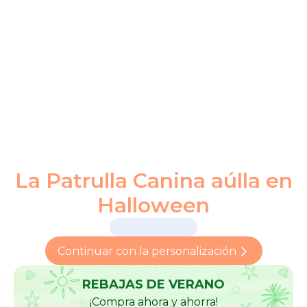
Aventuras con Peppa y abuelita
La Patrulla Canina aúlla en
Halloween
Continuar con la personalización
REBAJAS DE VERANO
¡Compra ahora y ahorra!