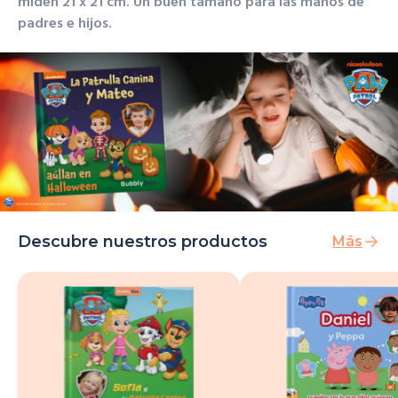
miden 21 x 21 cm. Un buen tamaño para las manos de
padres e hijos.
Descubre nuestros productos
Más